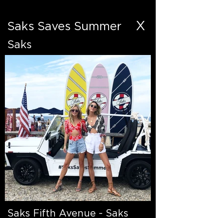
X
Saks Saves Summer
Saks
Saks Fifth Avenue - Saks